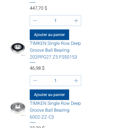
Prix
447,70 $
Ajouter au panier
TIMKEN Single Row Deep
Groove Ball Bearing
202PPG27 Z5 FS50153
Prix
46,98 $
Ajouter au panier
TIMKEN Single Row Deep
Groove Ball Bearing
6002-ZZ-C3