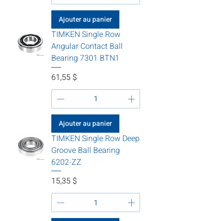
Ajouter au panier
TIMKEN Single Row
Angular Contact Ball
Bearing 7301 BTN1
Prix
61,55 $
Ajouter au panier
TIMKEN Single Row Deep
Groove Ball Bearing
6202-ZZ
Prix
15,35 $