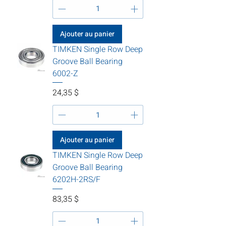
Ajouter au panier
TIMKEN Single Row Deep
Groove Ball Bearing
6002-Z
Prix
24,35 $
Ajouter au panier
TIMKEN Single Row Deep
Groove Ball Bearing
6202H-2RS/F
Prix
83,35 $