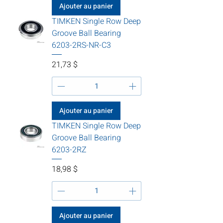
Ajouter au panier
TIMKEN Single Row Deep
Groove Ball Bearing
6203-2RS-NR-C3
Prix
21,73 $
Ajouter au panier
TIMKEN Single Row Deep
Groove Ball Bearing
6203-2RZ
Prix
18,98 $
Ajouter au panier