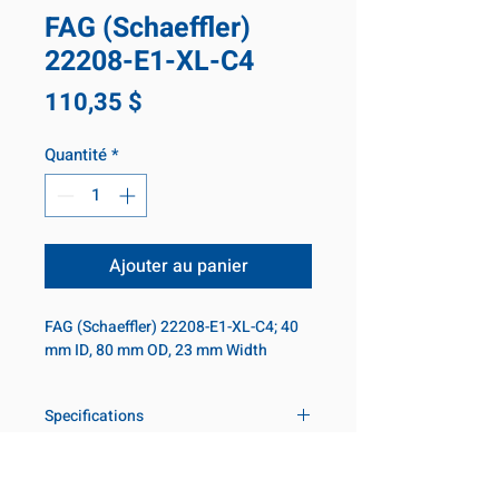
FAG (Schaeffler)
22208-E1-XL-C4
Prix
110,35 $
Quantité
*
Ajouter au panier
FAG (Schaeffler) 22208-E1-XL-C4; 40
mm ID, 80 mm OD, 23 mm Width
Specifications
Inner diameter
40 mm