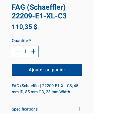
FAG (Schaeffler)
22209-E1-XL-C3
Prix
110,35 $
Quantité
*
Ajouter au panier
FAG (Schaeffler) 22209-E1-XL-C3; 45
mm ID, 85 mm OD, 23 mm Width
Specifications
Inner diameter
45 mm