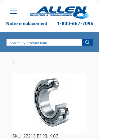
Notre emplacement
1-800-667-7095
SKU : 22213-E1-XL-K-C3