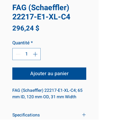
FAG (Schaeffler)
22217-E1-XL-C4
Prix
296,24 $
Quantité
*
Ajouter au panier
FAG (Schaeffler) 22217-E1-XL-C4; 65
mm ID, 120 mm OD, 31 mm Width
Specifications
Inner diameter
65 mm