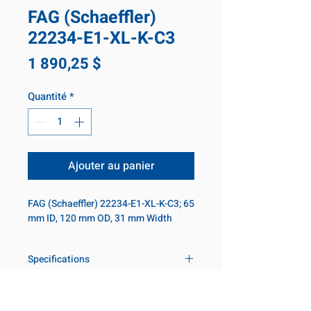
FAG (Schaeffler)
22234-E1-XL-K-C3
Prix
1 890,25 $
Quantité
*
Ajouter au panier
FAG (Schaeffler) 22234-E1-XL-K-C3; 65
mm ID, 120 mm OD, 31 mm Width
Specifications
Inner diameter
65 mm