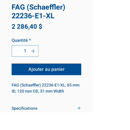
FAG (Schaeffler)
22236-E1-XL
Prix
2 286,40 $
Quantité
*
Ajouter au panier
FAG (Schaeffler) 22236-E1-XL; 65 mm
ID, 120 mm OD, 31 mm Width
Specifications
Inner diameter
65 mm