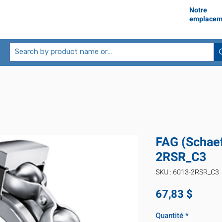
Notre
emplacem
FAG (Schaef
2RSR_C3
SKU : 6013-2RSR_C3
Prix
67,83 $
Quantité
*