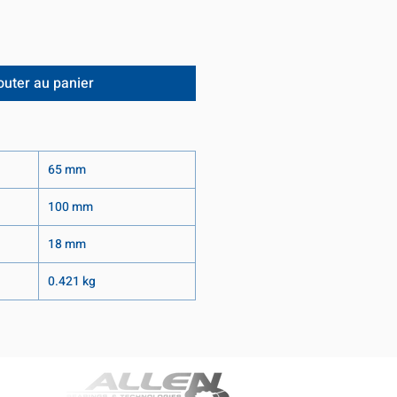
outer au panier
65 mm
100 mm
18 mm
0.421 kg