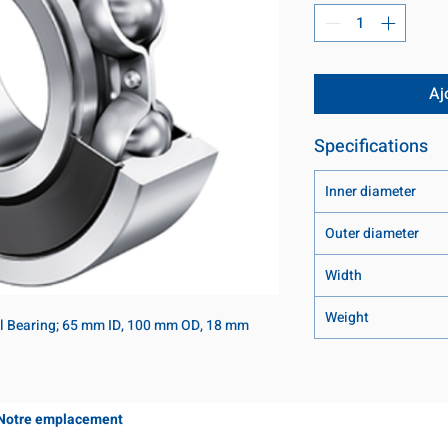
Aj
Specifications
Inner diameter
Outer diameter
Width
Weight
l Bearing; 65 mm ID, 100 mm OD, 18 mm 
Notre emplacement
Coming Soon!