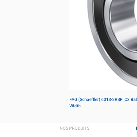
FAG (Schaeffler) 6013-2RSR_C3 Bal
Width
NOS PRODUITS