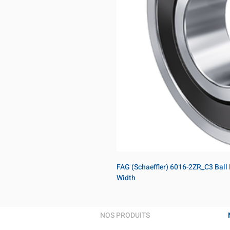
FAG (Schaeffler) 6016-2ZR_C3 Ball
Width
NOS PRODUITS