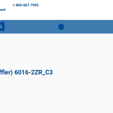
1-800-667-7095
ent
ffler) 6016-2ZR_C3