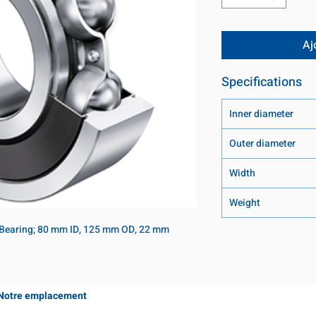
Aj
Specifications
Inner diameter
Outer diameter
Width
Weight
 Bearing; 80 mm ID, 125 mm OD, 22 mm 
Notre emplacement
Coming Soon!