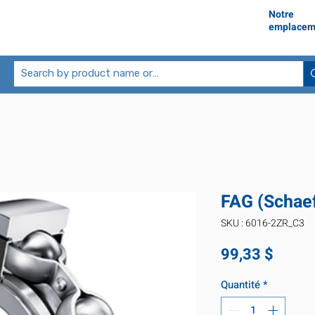
Notre
emplacem
FAG (Schae
SKU : 6016-2ZR_C3
Prix
99,33 $
Quantité
*