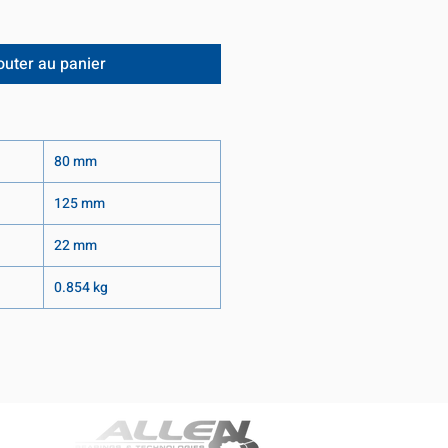
outer au panier
80 mm
125 mm
22 mm
0.854 kg