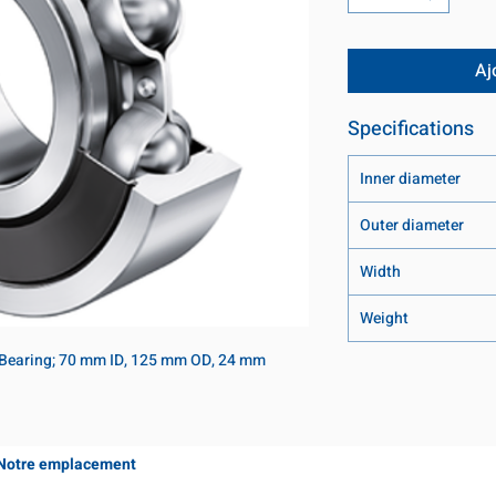
Aj
Specifications
Inner diameter
Outer diameter
Width
Weight
 Bearing; 70 mm ID, 125 mm OD, 24 mm 
Notre emplacement
Coming Soon!