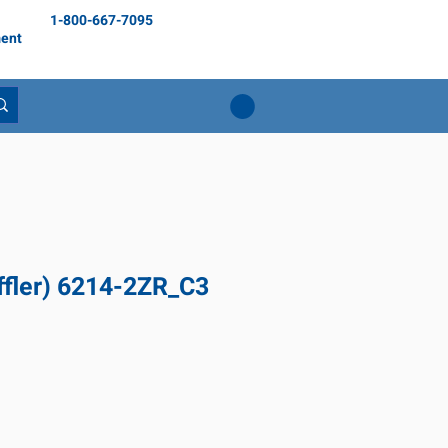
1-800-667-7095
ent
ffler) 6214-2ZR_C3