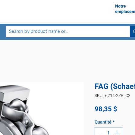
Notre
emplacem
FAG (Schae
SKU : 6214-2ZR_C3
Prix
98,35 $
Quantité
*