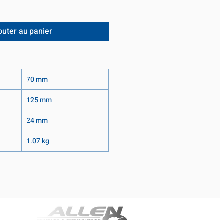
outer au panier
70 mm
125 mm
24 mm
1.07 kg