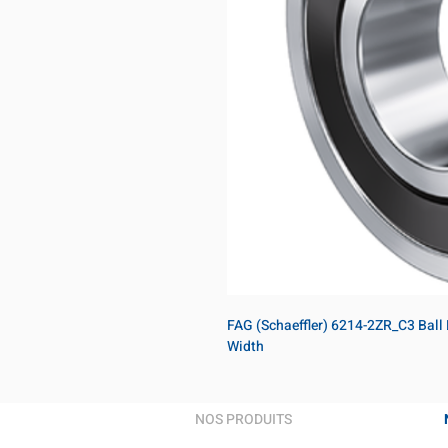
FAG (Schaeffler) 6214-2ZR_C3 Ball
Width
NOS PRODUITS