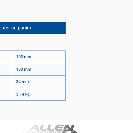
outer au panier
100 mm
180 mm
34 mm
3.14 kg