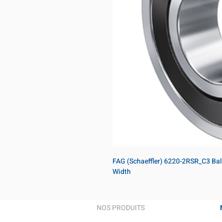
FAG (Schaeffler) 6220-2RSR_C3 Bal
Width
NOS PRODUITS