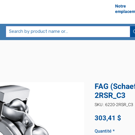
Notre
emplacem
FAG (Schaef
2RSR_C3
SKU : 6220-2RSR_C3
Prix
303,41 $
Quantité
*