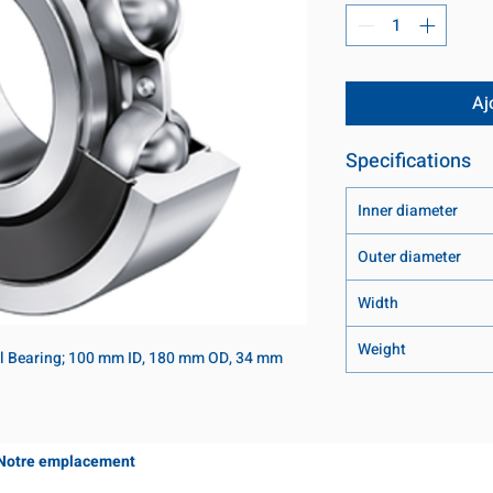
Aj
Specifications
Inner diameter
Outer diameter
Width
Weight
l Bearing; 100 mm ID, 180 mm OD, 34 mm 
Notre emplacement
Coming Soon!