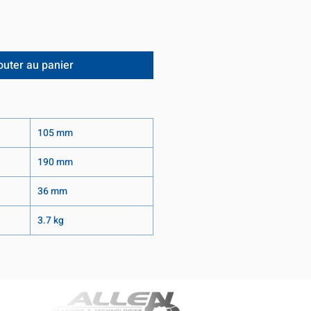
outer au panier
105 mm
190 mm
36 mm
3.7 kg