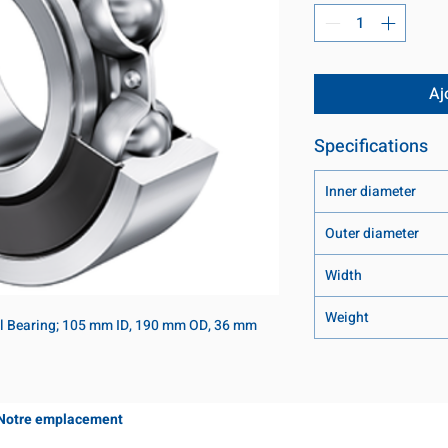
Aj
Specifications
Inner diameter
Outer diameter
Width
Weight
l Bearing; 105 mm ID, 190 mm OD, 36 mm 
Notre emplacement
Coming Soon!