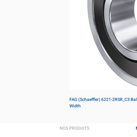
FAG (Schaeffler) 6221-2RSR_C3 Bal
Width
NOS PRODUITS