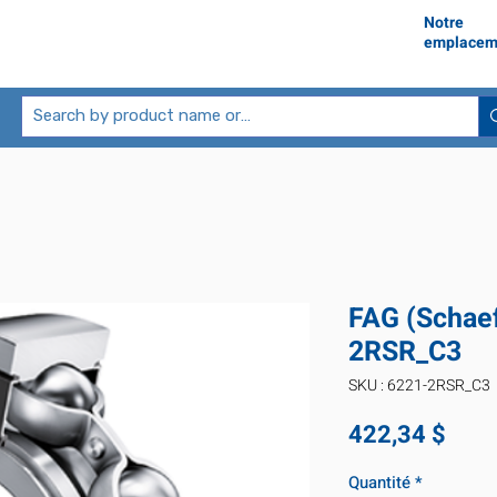
Notre
emplacem
FAG (Schaef
2RSR_C3
SKU : 6221-2RSR_C3
Prix
422,34 $
Quantité
*