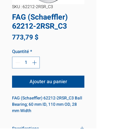
SKU : 62212-2RSR_C3
FAG (Schaeffler)
62212-2RSR_C3
Prix
773,79 $
Quantité
*
Ajouter au panier
FAG (Schaeffler) 62212-2RSR_C3 Ball 
Bearing; 60 mm ID, 110 mm OD, 28 
mm Width
Specifications