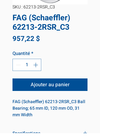
SKU : 62213-2RSR_C3
FAG (Schaeffler)
62213-2RSR_C3
Prix
957,22 $
Quantité
*
Ajouter au panier
FAG (Schaeffler) 62213-2RSR_C3 Ball 
Bearing; 65 mm ID, 120 mm OD, 31 
mm Width
Specifications