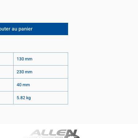
outer au panier
130 mm
230 mm
40 mm
5.82 kg