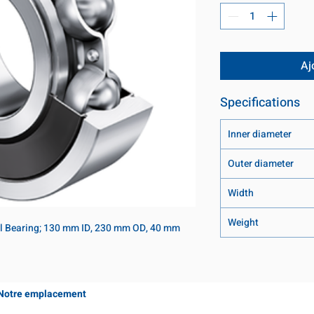
Aj
Specifications
Inner diameter
Outer diameter
Width
Weight
l Bearing; 130 mm ID, 230 mm OD, 40 mm 
Notre emplacement
Coming Soon!