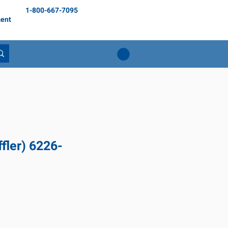
1-800-667-7095
ent
fler) 6226-
ix