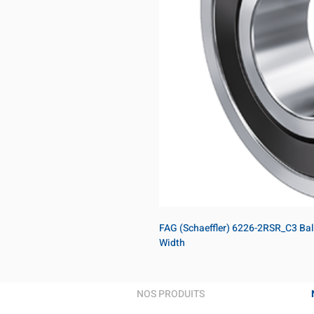
FAG (Schaeffler) 6226-2RSR_C3 Bal
Width
NOS PRODUITS