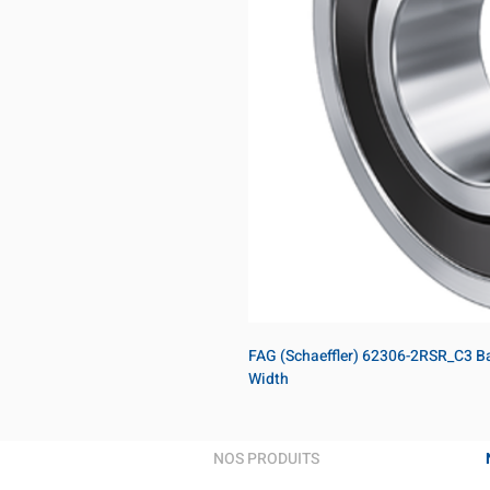
FAG (Schaeffler) 62306-2RSR_C3 Ba
Width
NOS PRODUITS