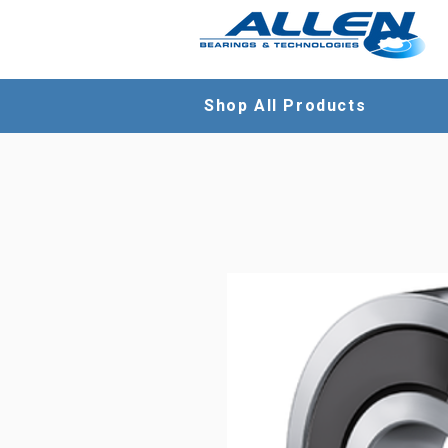
Shop All Products