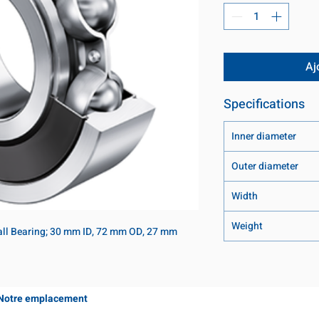
Aj
Specifications
Inner diameter
Outer diameter
Width
Weight
ll Bearing; 30 mm ID, 72 mm OD, 27 mm 
Notre emplacement
Coming Soon!