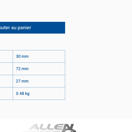
outer au panier
30 mm
72 mm
27 mm
0.48 kg