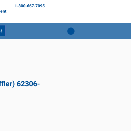
1-800-667-7095
ent
fler) 62306-
3