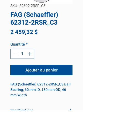
SKU : 62312-2RSR_C3
FAG (Schaeffler)
62312-2RSR_C3
Prix
2 459,32 $
Quantité
*
Ajouter au panier
FAG (Schaeffler) 62312-2RSR_C3 Ball 
Bearing; 60 mm ID, 130 mm OD, 46 
mm Width
Specifications