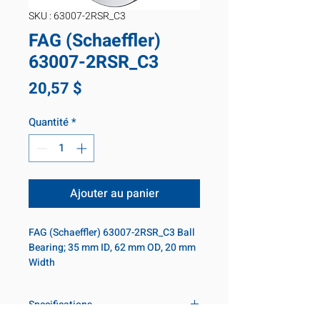
SKU : 63007-2RSR_C3
FAG (Schaeffler)
63007-2RSR_C3
Prix
20,57 $
Quantité
*
Ajouter au panier
FAG (Schaeffler) 63007-2RSR_C3 Ball 
Bearing; 35 mm ID, 62 mm OD, 20 mm 
Width
Specifications