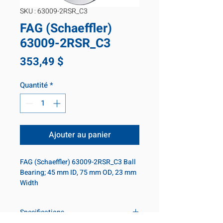
SKU : 63009-2RSR_C3
FAG (Schaeffler)
63009-2RSR_C3
Prix
353,49 $
Quantité
*
Ajouter au panier
FAG (Schaeffler) 63009-2RSR_C3 Ball 
Bearing; 45 mm ID, 75 mm OD, 23 mm 
Width
Specifications