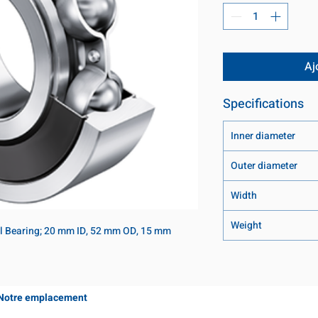
Aj
Specifications
Inner diameter
Outer diameter
Width
Weight
l Bearing; 20 mm ID, 52 mm OD, 15 mm 
Notre emplacement
Coming Soon!