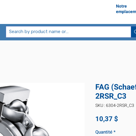
Notre
emplacem
FAG (Schaef
2RSR_C3
SKU : 6304-2RSR_C3
Prix
10,37 $
Quantité
*