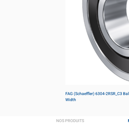
FAG (Schaeffler) 6304-2RSR_C3 Bal
Width
NOS PRODUITS