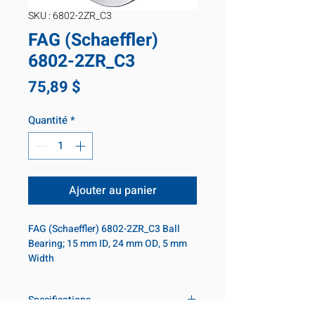
SKU : 6802-2ZR_C3
FAG (Schaeffler)
6802-2ZR_C3
Prix
75,89 $
Quantité
*
Ajouter au panier
FAG (Schaeffler) 6802-2ZR_C3 Ball 
Bearing; 15 mm ID, 24 mm OD, 5 mm 
Width
Specifications