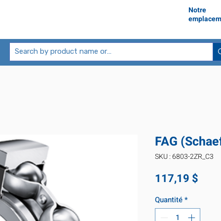
Notre
emplacem
FAG (Schae
SKU : 6803-2ZR_C3
Prix
117,19 $
Quantité
*