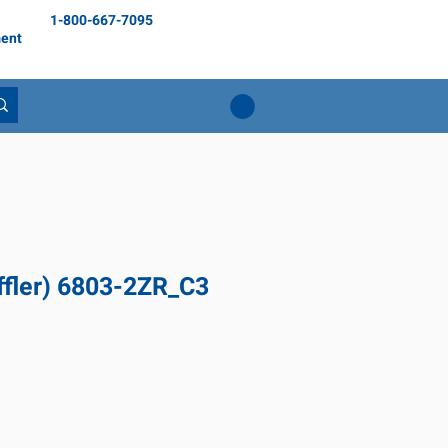
1-800-667-7095
ent
ffler) 6803-2ZR_C3