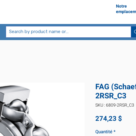
Notre
emplacem
FAG (Schaef
2RSR_C3
SKU : 6809-2RSR_C3
Prix
274,23 $
Quantité
*