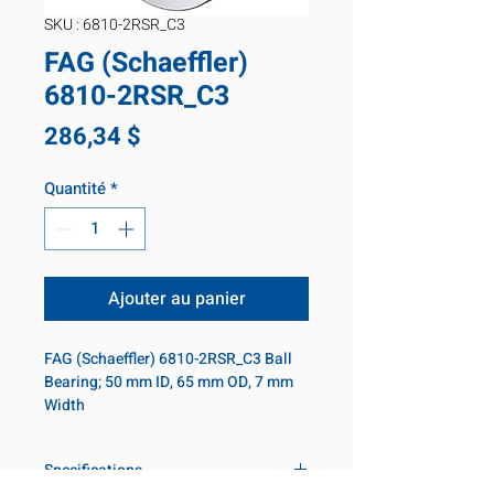
SKU : 6810-2RSR_C3
FAG (Schaeffler)
6810-2RSR_C3
Prix
286,34 $
Quantité
*
Ajouter au panier
FAG (Schaeffler) 6810-2RSR_C3 Ball 
Bearing; 50 mm ID, 65 mm OD, 7 mm 
Width
Specifications