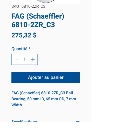
SKU : 6810-2ZR_C3
FAG (Schaeffler)
6810-2ZR_C3
Prix
275,32 $
Quantité
*
Ajouter au panier
FAG (Schaeffler) 6810-2ZR_C3 Ball 
Bearing; 50 mm ID, 65 mm OD, 7 mm 
Width
Specifications