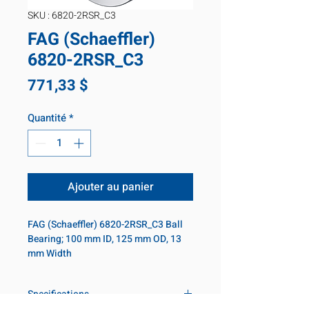
SKU : 6820-2RSR_C3
FAG (Schaeffler)
6820-2RSR_C3
Prix
771,33 $
Quantité
*
Ajouter au panier
FAG (Schaeffler) 6820-2RSR_C3 Ball 
Bearing; 100 mm ID, 125 mm OD, 13 
mm Width
Specifications