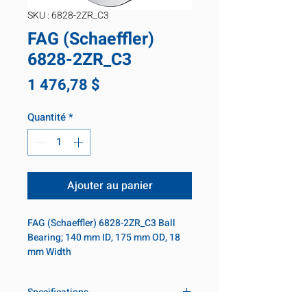
SKU : 6828-2ZR_C3
FAG (Schaeffler)
6828-2ZR_C3
Prix
1 476,78 $
Quantité
*
Ajouter au panier
FAG (Schaeffler) 6828-2ZR_C3 Ball 
Bearing; 140 mm ID, 175 mm OD, 18 
mm Width
Specifications