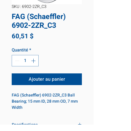
SKU : 6902-2ZR_C3
FAG (Schaeffler)
6902-2ZR_C3
Prix
60,51 $
Quantité
*
Ajouter au panier
FAG (Schaeffler) 6902-2ZR_C3 Ball 
Bearing; 15 mm ID, 28 mm OD, 7 mm 
Width
Specifications