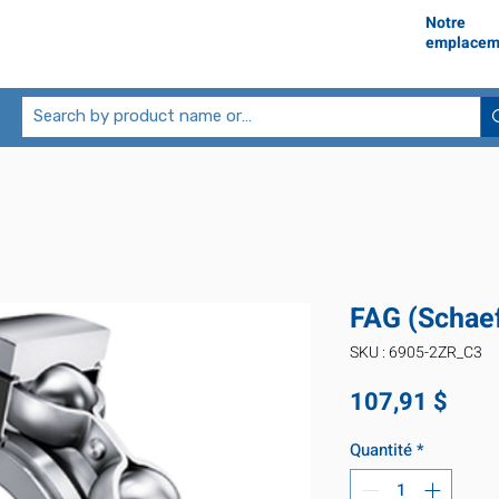
Notre
emplacem
FAG (Schae
SKU : 6905-2ZR_C3
Prix
107,91 $
Quantité
*