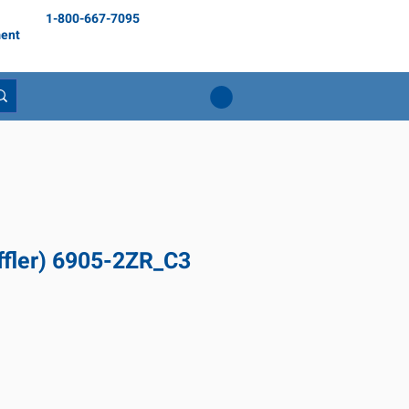
1-800-667-7095
ent
ffler) 6905-2ZR_C3