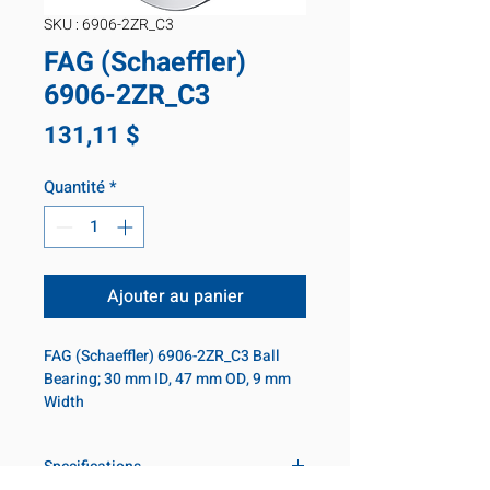
SKU : 6906-2ZR_C3
FAG (Schaeffler)
6906-2ZR_C3
Prix
131,11 $
Quantité
*
Ajouter au panier
FAG (Schaeffler) 6906-2ZR_C3 Ball 
Bearing; 30 mm ID, 47 mm OD, 9 mm 
Width
Specifications