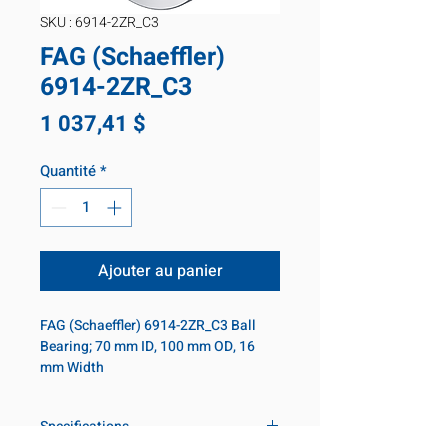
SKU : 6914-2ZR_C3
FAG (Schaeffler)
6914-2ZR_C3
Prix
1 037,41 $
Quantité
*
Ajouter au panier
FAG (Schaeffler) 6914-2ZR_C3 Ball 
Bearing; 70 mm ID, 100 mm OD, 16 
mm Width
Specifications