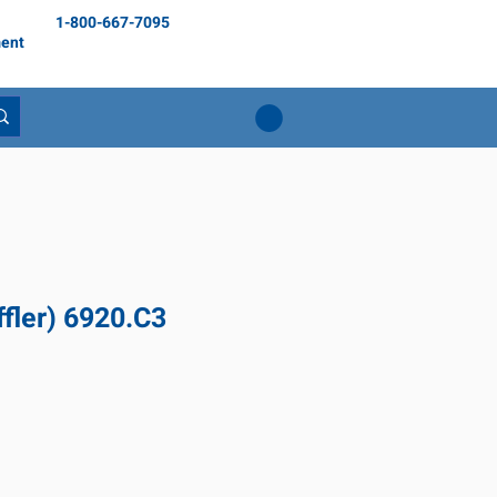
1-800-667-7095
ent
fler) 6920.C3
ix