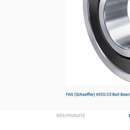
FAG (Schaeffler) 6920.C3 Ball Bea
NOS PRODUITS