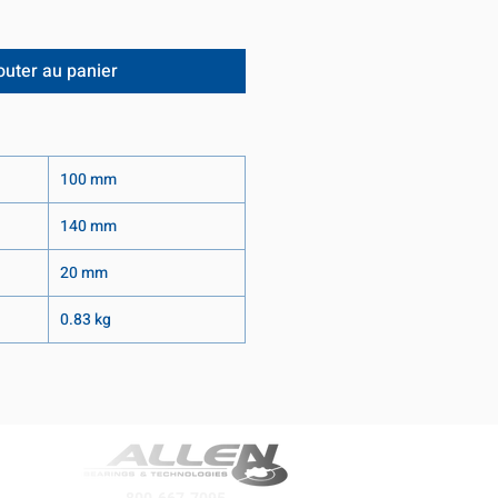
outer au panier
100 mm
140 mm
20 mm
0.83 kg