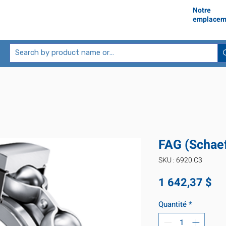
Notre
emplacem
FAG (Schaef
SKU : 6920.C3
Pr
1 642,37 $
Quantité
*