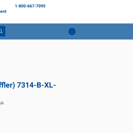
1-800-667-7095
ent
fler) 7314-B-XL-
UA