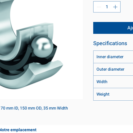
Aj
Specifications
Inner diameter
Outer diameter
Width
Weight
; 70 mm ID, 150 mm OD, 35 mm Width
Notre emplacement