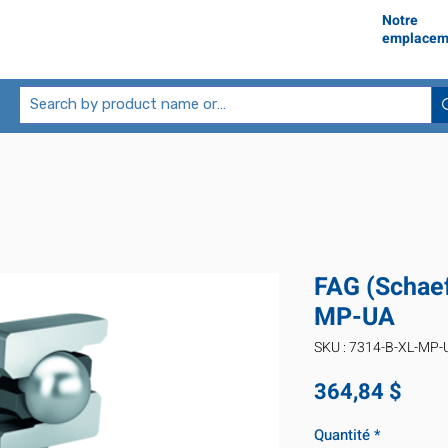
Notre
emplacem
FAG (Schaef
MP-UA
SKU : 7314-B-XL-MP-
Prix
364,84 $
Quantité
*