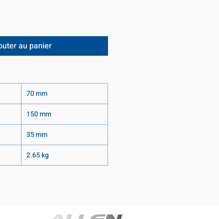
outer au panier
70 mm
150 mm
35 mm
2.65 kg