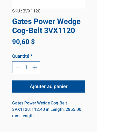
SKU : 3VX1120
Gates Power Wedge
Cog-Belt 3VX1120
Prix
90,60 $
Quantité
*
Ajouter au panier
Gates Power Wedge Cog-Belt
3VX1120; 112.40 in Length, 2855.00
mm Length
Specifications