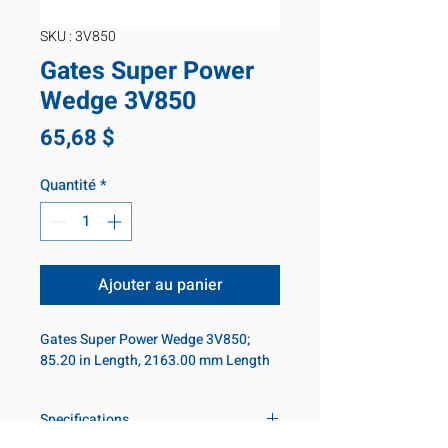
SKU : 3V850
Gates Super Power
Wedge 3V850
Prix
65,68 $
Quantité
*
Ajouter au panier
Gates Super Power Wedge 3V850;
85.20 in Length, 2163.00 mm Length
Specifications