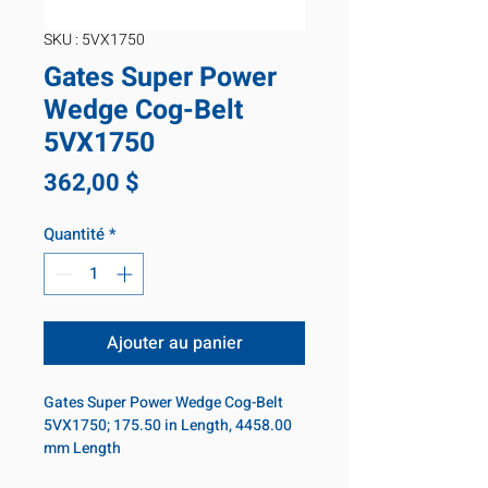
SKU : 5VX1750
Gates Super Power
Wedge Cog-Belt
5VX1750
Prix
362,00 $
Quantité
*
Ajouter au panier
Gates Super Power Wedge Cog-Belt
5VX1750; 175.50 in Length, 4458.00
mm Length