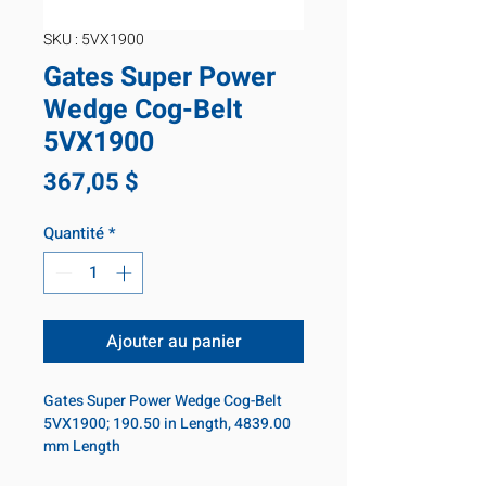
SKU : 5VX1900
Gates Super Power
Wedge Cog-Belt
5VX1900
Prix
367,05 $
Quantité
*
Ajouter au panier
Gates Super Power Wedge Cog-Belt
5VX1900; 190.50 in Length, 4839.00
mm Length