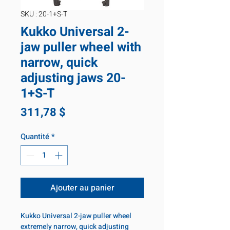
SKU : 20-1+S-T
Kukko Universal 2-
jaw puller wheel with
narrow, quick
adjusting jaws 20-
1+S-T
Prix
311,78 $
Quantité
*
Ajouter au panier
Kukko Universal 2-jaw puller wheel 
extremely narrow, quick adjusting 